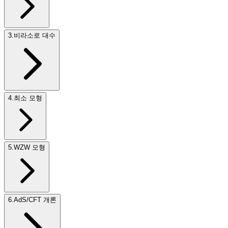
3
.
비라소로 대수
4
.
최소 모형
5
.
WZW 모형
6
.
AdS/CFT 개론