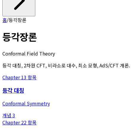
홈
/
등각장론
등각장론
Conformal Field Theory
등각 대칭, 2차원 CFT, 비라소로 대수, 최소 모형, AdS/CFT 개론.
Chapter
1
3
항목
등각 대칭
Conformal Symmetry
개념
3
Chapter
2
2
항목