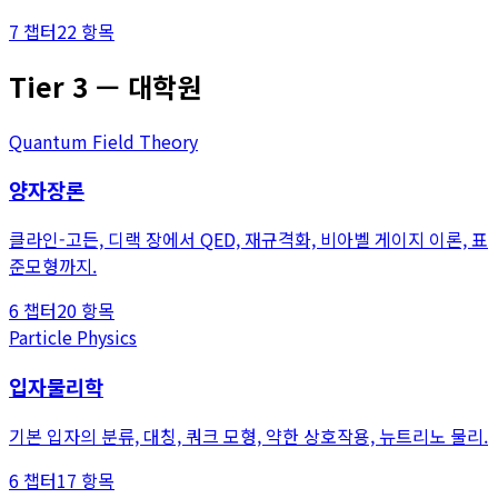
7
챕터
22
항목
Tier
3
—
대학원
Quantum Field Theory
양자장론
클라인-고든, 디랙 장에서 QED, 재규격화, 비아벨 게이지 이론, 표
준모형까지.
6
챕터
20
항목
Particle Physics
입자물리학
기본 입자의 분류, 대칭, 쿼크 모형, 약한 상호작용, 뉴트리노 물리.
6
챕터
17
항목