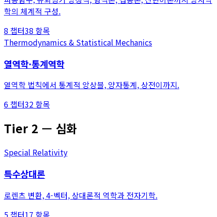
학의 체계적 구성.
8
챕터
38
항목
Thermodynamics & Statistical Mechanics
열역학·통계역학
열역학 법칙에서 통계적 앙상블, 양자통계, 상전이까지.
6
챕터
32
항목
Tier
2
—
심화
Special Relativity
특수상대론
로렌츠 변환, 4-벡터, 상대론적 역학과 전자기학.
5
챕터
17
항목