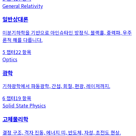
General Relativity
일반상대론
미분기하학을 기반으로 아인슈타인 방정식, 블랙홀, 중력파, 우주
론적 해를 다룹니다.
5
챕터
22
항목
Optics
광학
기하광학에서 파동광학, 간섭, 회절, 편광, 레이저까지.
6
챕터
19
항목
Solid State Physics
고체물리학
결정 구조, 격자 진동, 에너지 띠, 반도체, 자성, 초전도 현상.