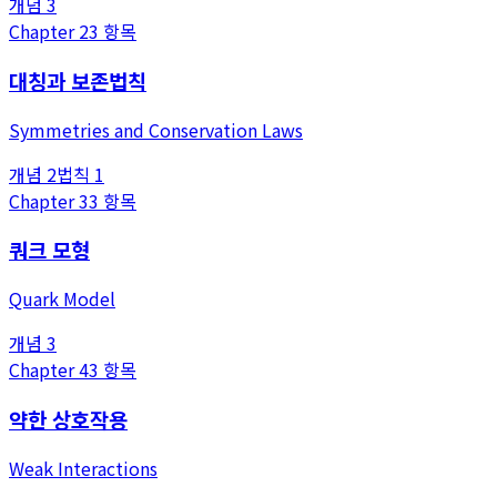
개념
3
Chapter
2
3
항목
대칭과 보존법칙
Symmetries and Conservation Laws
개념
2
법칙
1
Chapter
3
3
항목
쿼크 모형
Quark Model
개념
3
Chapter
4
3
항목
약한 상호작용
Weak Interactions