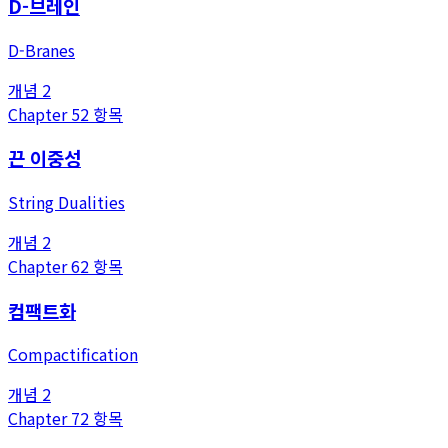
D-브레인
D-Branes
개념
2
Chapter
5
2
항목
끈 이중성
String Dualities
개념
2
Chapter
6
2
항목
컴팩트화
Compactification
개념
2
Chapter
7
2
항목