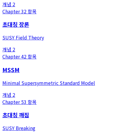
개념
2
Chapter
3
2
항목
초대칭 장론
SUSY Field Theory
개념
2
Chapter
4
2
항목
MSSM
Minimal Supersymmetric Standard Model
개념
2
Chapter
5
3
항목
초대칭 깨짐
SUSY Breaking