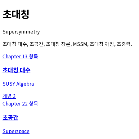
초대칭
Supersymmetry
초대칭 대수, 초공간, 초대칭 장론, MSSM, 초대칭 깨짐, 초중력.
Chapter
1
3
항목
초대칭 대수
SUSY Algebra
개념
3
Chapter
2
2
항목
초공간
Superspace